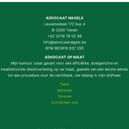
ADVOCAAT NAGELS
Leuvenselaan 172 bus 4
B-3300 Tienen
+32 (0)16 78 02 98
info@advocaatnagels.be
BTW BE0816 837 295
ADVOCAAT OP MAAT
Mijn kantoor staat garant voor een efficiënte, doelgerichte en
kwaliteitsvolle dienstverlening op uw maat, gaande van een eerste advies
tot een procedure voor de rechtbank. Uw belang is mijn drijfveer.
Team
Materies
Tarieven
Contacteer ons