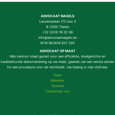
ADVOCAAT NAGELS
Leuvenselaan 172 bus 4
B-3300 Tienen
+32 (0)16 78 02 98
info@advocaatnagels.be
BTW BE0816 837 295
ADVOCAAT OP MAAT
Mijn kantoor staat garant voor een efficiënte, doelgerichte en
kwaliteitsvolle dienstverlening op uw maat, gaande van een eerste advies
tot een procedure voor de rechtbank. Uw belang is mijn drijfveer.
Team
Materies
Tarieven
Contacteer ons