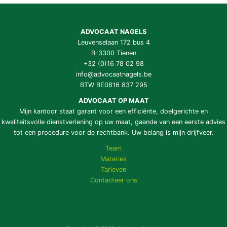
ADVOCAAT NAGELS
Leuvenselaan 172 bus 4
B-3300 Tienen
+32 (0)16 78 02 98
info@advocaatnagels.be
BTW BE0816 837 295
ADVOCAAT OP MAAT
Mijn kantoor staat garant voor een efficiënte, doelgerichte en
kwaliteitsvolle dienstverlening op uw maat, gaande van een eerste advies
tot een procedure voor de rechtbank. Uw belang is mijn drijfveer.
Team
Materies
Tarieven
Contacteer ons