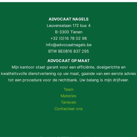
ADVOCAAT NAGELS
Leuvenselaan 172 bus 4
B-3300 Tienen
+32 (0)16 78 02 98
info@advocaatnagels.be
BTW BE0816 837 295
ADVOCAAT OP MAAT
Mijn kantoor staat garant voor een efficiënte, doelgerichte en
kwaliteitsvolle dienstverlening op uw maat, gaande van een eerste advies
tot een procedure voor de rechtbank. Uw belang is mijn drijfveer.
Team
Materies
Tarieven
Contacteer ons