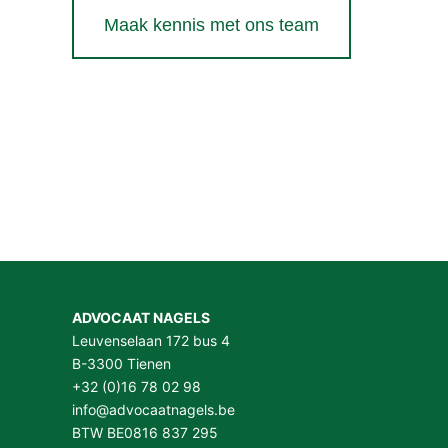
Maak kennis met ons team
ADVOCAAT NAGELS
Leuvenselaan 172 bus 4
B-3300 Tienen
+32 (0)16 78 02 98
info@advocaatnagels.be
BTW BE0816 837 295