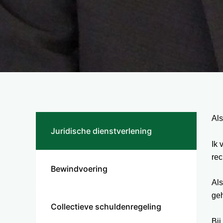
Als
Juridische dienstverlening
Ik 
rec
Bewindvoering
Als
geh
Collectieve schuldenregeling
Bij