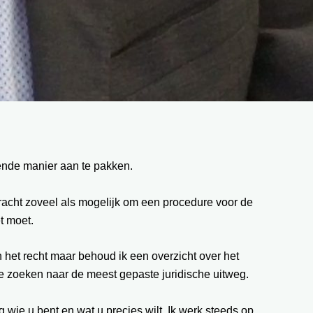
fende manier aan te pakken.
 tracht zoveel als mogelijk om een procedure voor de
t moet.
n het recht maar behoud ik een overzicht over het
 te zoeken naar de meest gepaste juridische uitweg.
g wie u bent en wat u precies wilt. Ik werk steeds op