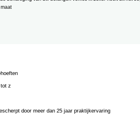
 maat
ehoeften
tot z
escherpt door meer dan 25 jaar praktijkervaring