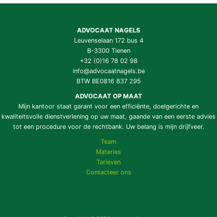
ADVOCAAT NAGELS
Leuvenselaan 172 bus 4
B-3300 Tienen
+32 (0)16 78 02 98
info@advocaatnagels.be
BTW BE0816 837 295
ADVOCAAT OP MAAT
Mijn kantoor staat garant voor een efficiënte, doelgerichte en
kwaliteitsvolle dienstverlening op uw maat, gaande van een eerste advies
tot een procedure voor de rechtbank. Uw belang is mijn drijfveer.
Team
Materies
Tarieven
Contacteer ons