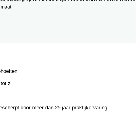
 maat
ehoeften
tot z
escherpt door meer dan 25 jaar praktijkervaring