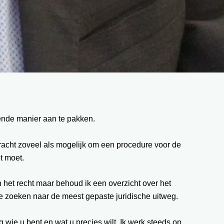
fende manier aan te pakken.
 tracht zoveel als mogelijk om een procedure voor de
t moet.
n het recht maar behoud ik een overzicht over het
 te zoeken naar de meest gepaste juridische uitweg.
g wie u bent en wat u precies wilt. Ik werk steeds op