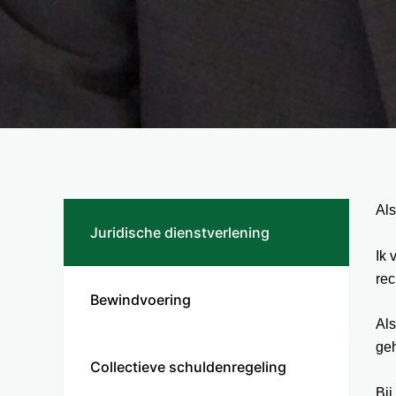
Als
Juridische dienstverlening
Ik 
rec
Bewindvoering
Als
geh
Collectieve schuldenregeling
Bij