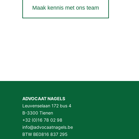
Maak kennis met ons team
ADVOCAAT NAGELS
Leuvenselaan 172 bus 4
B-3300 Tienen
+32 (0)16 78 02 98
info@advocaatnagels.be
BTW BE0816 837 295