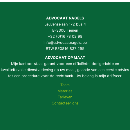
ADVOCAAT NAGELS
Leuvenselaan 172 bus 4
B-3300 Tienen
+32 (0)16 78 02 98
info@advocaatnagels.be
BTW BE0816 837 295
ADVOCAAT OP MAAT
Mijn kantoor staat garant voor een efficiënte, doelgerichte en
kwaliteitsvolle dienstverlening op uw maat, gaande van een eerste advies
tot een procedure voor de rechtbank. Uw belang is mijn drijfveer.
Team
Materies
Tarieven
Contacteer ons