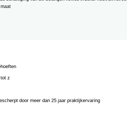
 maat
ehoeften
tot z
escherpt door meer dan 25 jaar praktijkervaring