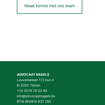
Maak kennis met ons team
ADVOCAAT NAGELS
Leuvenselaan 172 bus 4
B-3300 Tienen
+32 (0)16 78 02 98
info@advocaatnagels.be
BTW BE0816 837 295