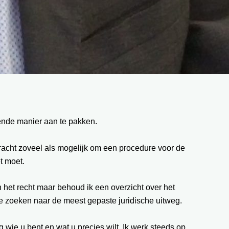
fende manier aan te pakken.
 tracht zoveel als mogelijk om een procedure voor de
t moet.
n het recht maar behoud ik een overzicht over het
 te zoeken naar de meest gepaste juridische uitweg.
g wie u bent en wat u precies wilt. Ik werk steeds op