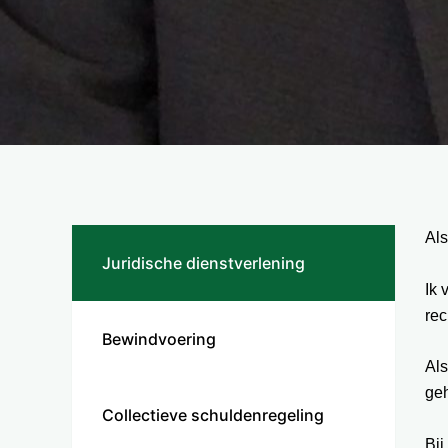
Als
Juridische dienstverlening
Ik 
rec
Bewindvoering
Als
geh
Collectieve schuldenregeling
Bij