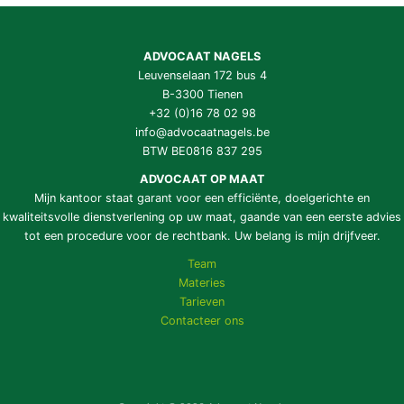
ADVOCAAT NAGELS
Leuvenselaan 172 bus 4
B-3300 Tienen
+32 (0)16 78 02 98
info@advocaatnagels.be
BTW BE0816 837 295
ADVOCAAT OP MAAT
Mijn kantoor staat garant voor een efficiënte, doelgerichte en
kwaliteitsvolle dienstverlening op uw maat, gaande van een eerste advies
tot een procedure voor de rechtbank. Uw belang is mijn drijfveer.
Team
Materies
Tarieven
Contacteer ons