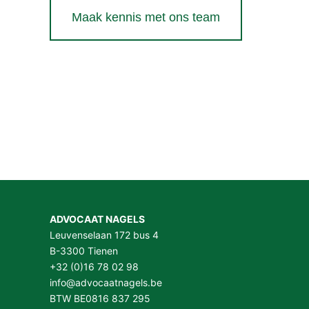
Maak kennis met ons team
ADVOCAAT NAGELS
Leuvenselaan 172 bus 4
B-3300 Tienen
+32 (0)16 78 02 98
info@advocaatnagels.be
BTW BE0816 837 295