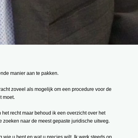
fende manier aan te pakken.
 tracht zoveel als mogelijk om een procedure voor de
t moet.
n het recht maar behoud ik een overzicht over het
 te zoeken naar de meest gepaste juridische uitweg.
g wie u bent en wat u precies wilt. Ik werk steeds op