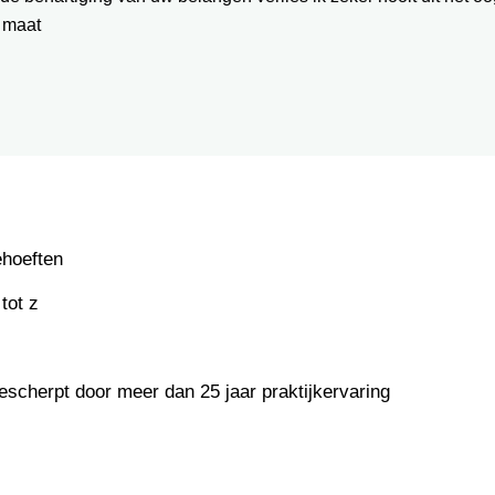
 maat
ehoeften
tot z
escherpt door meer dan 25 jaar praktijkervaring