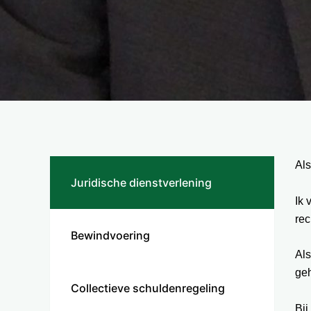
Als
Juridische dienstverlening
Ik 
rec
Bewindvoering
Als
geh
Collectieve schuldenregeling
Bij