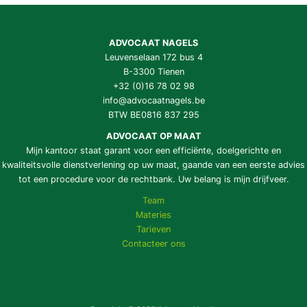
ADVOCAAT NAGELS
Leuvenselaan 172 bus 4
B-3300 Tienen
+32 (0)16 78 02 98
info@advocaatnagels.be
BTW BE0816 837 295
ADVOCAAT OP MAAT
Mijn kantoor staat garant voor een efficiënte, doelgerichte en
kwaliteitsvolle dienstverlening op uw maat, gaande van een eerste advies
tot een procedure voor de rechtbank. Uw belang is mijn drijfveer.
Team
Materies
Tarieven
Contacteer ons