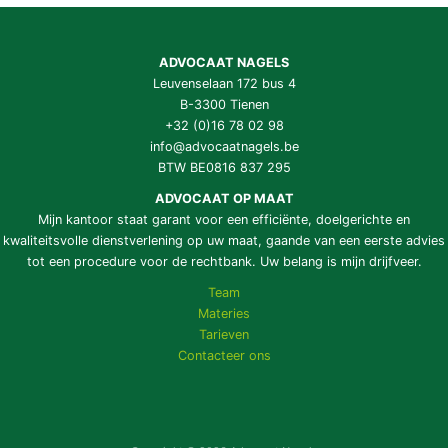
ADVOCAAT NAGELS
Leuvenselaan 172 bus 4
B-3300 Tienen
+32 (0)16 78 02 98
info@advocaatnagels.be
BTW BE0816 837 295
ADVOCAAT OP MAAT
Mijn kantoor staat garant voor een efficiënte, doelgerichte en
kwaliteitsvolle dienstverlening op uw maat, gaande van een eerste advies
tot een procedure voor de rechtbank. Uw belang is mijn drijfveer.
Team
Materies
Tarieven
Contacteer ons