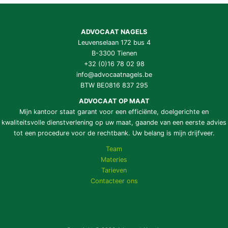
ADVOCAAT NAGELS
Leuvenselaan 172 bus 4
B-3300 Tienen
+32 (0)16 78 02 98
info@advocaatnagels.be
BTW BE0816 837 295
ADVOCAAT OP MAAT
Mijn kantoor staat garant voor een efficiënte, doelgerichte en
kwaliteitsvolle dienstverlening op uw maat, gaande van een eerste advies
tot een procedure voor de rechtbank. Uw belang is mijn drijfveer.
Team
Materies
Tarieven
Contacteer ons