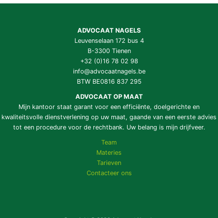
ADVOCAAT NAGELS
Leuvenselaan 172 bus 4
B-3300 Tienen
+32 (0)16 78 02 98
info@advocaatnagels.be
BTW BE0816 837 295
ADVOCAAT OP MAAT
Mijn kantoor staat garant voor een efficiënte, doelgerichte en
kwaliteitsvolle dienstverlening op uw maat, gaande van een eerste advies
tot een procedure voor de rechtbank. Uw belang is mijn drijfveer.
Team
Materies
Tarieven
Contacteer ons