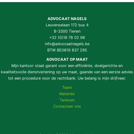
ADVOCAAT NAGELS
Leuvenselaan 172 bus 4
B-3300 Tienen
+32 (0)16 78 02 98
info@advocaatnagels.be
BTW BE0816 837 295
ADVOCAAT OP MAAT
Mijn kantoor staat garant voor een efficiënte, doelgerichte en
kwaliteitsvolle dienstverlening op uw maat, gaande van een eerste advies
tot een procedure voor de rechtbank. Uw belang is mijn drijfveer.
Team
Materies
Tarieven
Contacteer ons