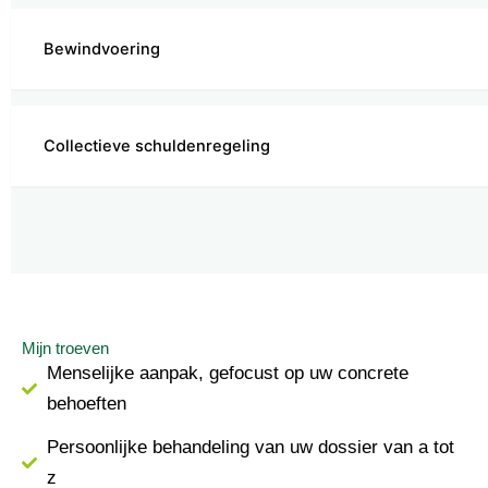
Bewindvoering
Collectieve schuldenregeling
Mijn troeven
Menselijke aanpak, gefocust op uw concrete
behoeften
Persoonlijke behandeling van uw dossier van a tot
z