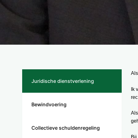
Als
Juridische dienstverlening
Ik 
rec
Bewindvoering
Als
geh
Collectieve schuldenregeling
Bij