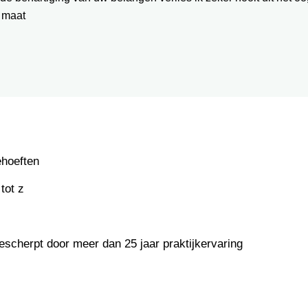
 maat
ehoeften
tot z
escherpt door meer dan 25 jaar praktijkervaring