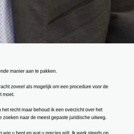
fende manier aan te pakken.
 tracht zoveel als mogelijk om een procedure voor de
t moet.
n het recht maar behoud ik een overzicht over het
 te zoeken naar de meest gepaste juridische uitweg.
g wie u bent en wat u precies wilt. Ik werk steeds op