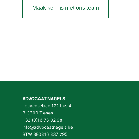
Maak kennis met ons team
ADVOCAAT NAGELS
Leuvenselaan 172 bus 4
B-3300 Tienen
+32 (0)16 78 02 98
info@advocaatnagels.be
BTW BE0816 837 295