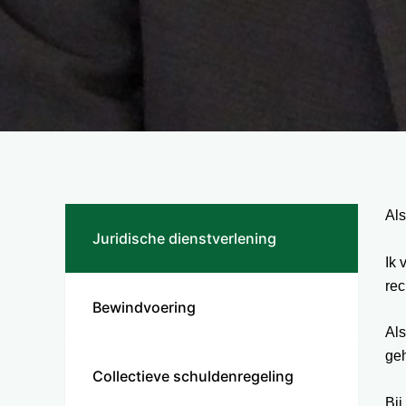
Als
Juridische dienstverlening
Ik 
rec
Bewindvoering
Als
geh
Collectieve schuldenregeling
Bij