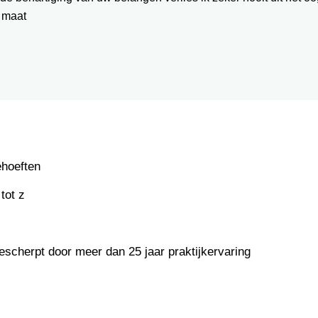
 maat
ehoeften
tot z
escherpt door meer dan 25 jaar praktijkervaring