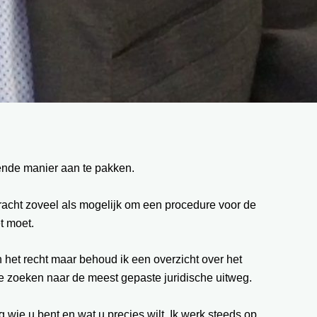
fende manier aan te pakken.
 tracht zoveel als mogelijk om een procedure voor de
t moet.
n het recht maar behoud ik een overzicht over het
 te zoeken naar de meest gepaste juridische uitweg.
g wie u bent en wat u precies wilt. Ik werk steeds op