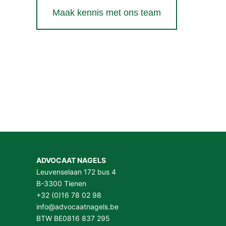
Maak kennis met ons team
ADVOCAAT NAGELS
Leuvenselaan 172 bus 4
B-3300 Tienen
+32 (0)16 78 02 98
info@advocaatnagels.be
BTW BE0816 837 295