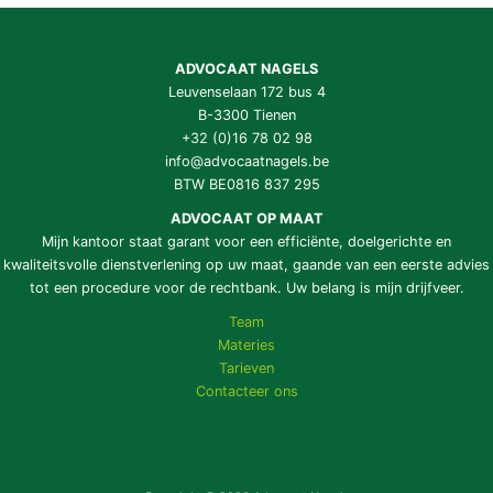
ADVOCAAT NAGELS
Leuvenselaan 172 bus 4
B-3300 Tienen
+32 (0)16 78 02 98
info@advocaatnagels.be
BTW BE0816 837 295
ADVOCAAT OP MAAT
Mijn kantoor staat garant voor een efficiënte, doelgerichte en
kwaliteitsvolle dienstverlening op uw maat, gaande van een eerste advies
tot een procedure voor de rechtbank. Uw belang is mijn drijfveer.
Team
Materies
Tarieven
Contacteer ons