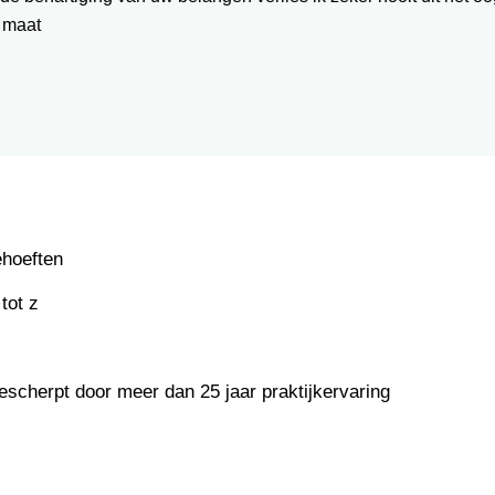
 maat
ehoeften
tot z
escherpt door meer dan 25 jaar praktijkervaring