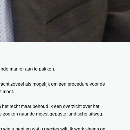
fende manier aan te pakken.
 tracht zoveel als mogelijk om een procedure voor de
t moet.
n het recht maar behoud ik een overzicht over het
 te zoeken naar de meest gepaste juridische uitweg.
g wie u bent en wat u precies wilt. Ik werk steeds op