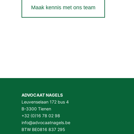
Maak kennis met ons team
ADVOCAAT NAGELS
Leuvenselaan 172 bus 4
B-3300 Tienen
+32 (0)16 78 02 98
info@advocaatnagels.be
BTW BE0816 837 295