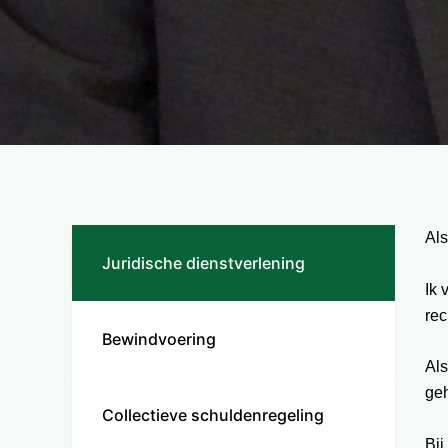
Als
Juridische dienstverlening
Ik 
rec
Bewindvoering
Als
geh
Collectieve schuldenregeling
Bij