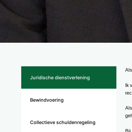
Als
Juridische dienstverlening
Ik 
rec
Bewindvoering
Als
geh
Collectieve schuldenregeling
Bij