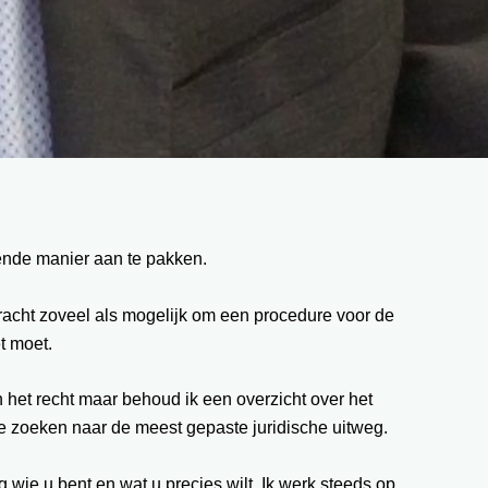
fende manier aan te pakken.
 tracht zoveel als mogelijk om een procedure voor de
t moet.
n het recht maar behoud ik een overzicht over het
 te zoeken naar de meest gepaste juridische uitweg.
g wie u bent en wat u precies wilt. Ik werk steeds op