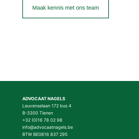
Maak kennis met ons team
ADVOCAAT NAGELS
Leuvenselaan 172 bus 4
B-3300 Tienen
+32 (0)16 78 02 98
info@advocaatnagels.be
BTW BE0816 837 295