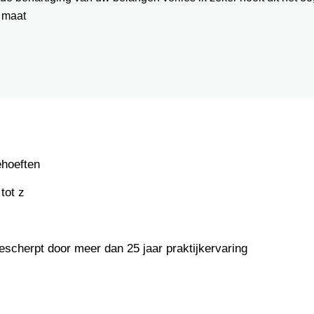
 maat
ehoeften
tot z
escherpt door meer dan 25 jaar praktijkervaring