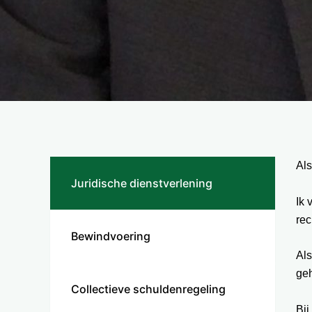
Als
Juridische dienstverlening
Ik 
rec
Bewindvoering
Als
geh
Collectieve schuldenregeling
Bij