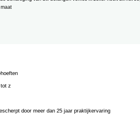
 maat
ehoeften
tot z
escherpt door meer dan 25 jaar praktijkervaring