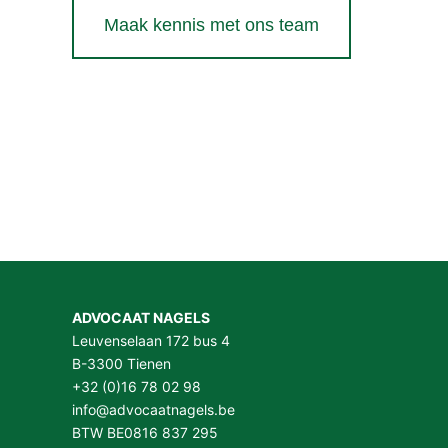
Maak kennis met ons team
ADVOCAAT NAGELS
Leuvenselaan 172 bus 4
B-3300 Tienen
+32 (0)16 78 02 98
info@advocaatnagels.be
BTW BE0816 837 295