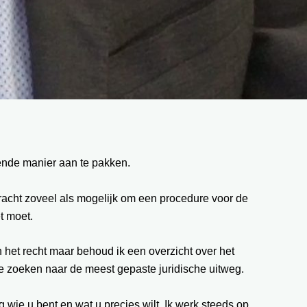
fende manier aan te pakken.
 tracht zoveel als mogelijk om een procedure voor de
t moet.
n het recht maar behoud ik een overzicht over het
 te zoeken naar de meest gepaste juridische uitweg.
g wie u bent en wat u precies wilt. Ik werk steeds op