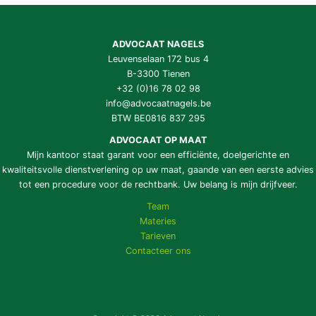
ADVOCAAT NAGELS
Leuvenselaan 172 bus 4
B-3300 Tienen
+32 (0)16 78 02 98
info@advocaatnagels.be
BTW BE0816 837 295
ADVOCAAT OP MAAT
Mijn kantoor staat garant voor een efficiënte, doelgerichte en
kwaliteitsvolle dienstverlening op uw maat, gaande van een eerste advies
tot een procedure voor de rechtbank. Uw belang is mijn drijfveer.
Team
Materies
Tarieven
Contacteer ons