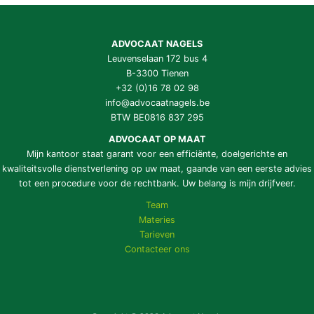
ADVOCAAT NAGELS
Leuvenselaan 172 bus 4
B-3300 Tienen
+32 (0)16 78 02 98
info@advocaatnagels.be
BTW BE0816 837 295
ADVOCAAT OP MAAT
Mijn kantoor staat garant voor een efficiënte, doelgerichte en
kwaliteitsvolle dienstverlening op uw maat, gaande van een eerste advies
tot een procedure voor de rechtbank. Uw belang is mijn drijfveer.
Team
Materies
Tarieven
Contacteer ons