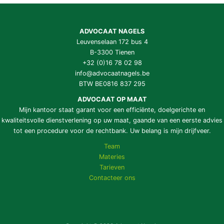
ADVOCAAT NAGELS
Leuvenselaan 172 bus 4
B-3300 Tienen
+32 (0)16 78 02 98
info@advocaatnagels.be
BTW BE0816 837 295
ADVOCAAT OP MAAT
Mijn kantoor staat garant voor een efficiënte, doelgerichte en
kwaliteitsvolle dienstverlening op uw maat, gaande van een eerste advies
tot een procedure voor de rechtbank. Uw belang is mijn drijfveer.
Team
Materies
Tarieven
Contacteer ons