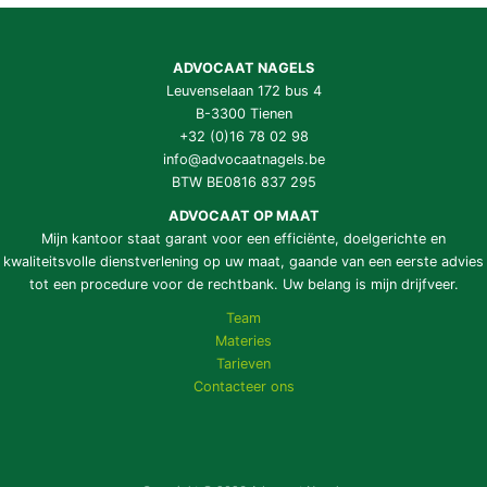
ADVOCAAT NAGELS
Leuvenselaan 172 bus 4
B-3300 Tienen
+32 (0)16 78 02 98
info@advocaatnagels.be
BTW BE0816 837 295
ADVOCAAT OP MAAT
Mijn kantoor staat garant voor een efficiënte, doelgerichte en
kwaliteitsvolle dienstverlening op uw maat, gaande van een eerste advies
tot een procedure voor de rechtbank. Uw belang is mijn drijfveer.
Team
Materies
Tarieven
Contacteer ons