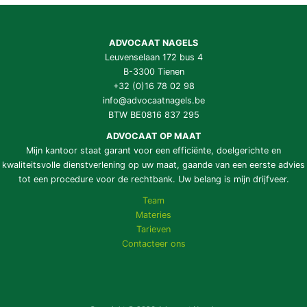
ADVOCAAT NAGELS
Leuvenselaan 172 bus 4
B-3300 Tienen
+32 (0)16 78 02 98
info@advocaatnagels.be
BTW BE0816 837 295
ADVOCAAT OP MAAT
Mijn kantoor staat garant voor een efficiënte, doelgerichte en
kwaliteitsvolle dienstverlening op uw maat, gaande van een eerste advies
tot een procedure voor de rechtbank. Uw belang is mijn drijfveer.
Team
Materies
Tarieven
Contacteer ons