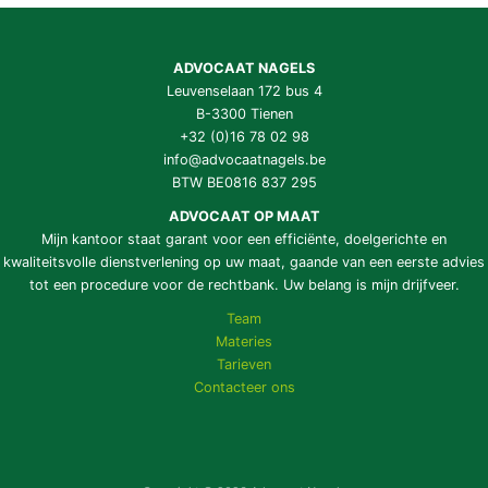
ADVOCAAT NAGELS
Leuvenselaan 172 bus 4
B-3300 Tienen
+32 (0)16 78 02 98
info@advocaatnagels.be
BTW BE0816 837 295
ADVOCAAT OP MAAT
Mijn kantoor staat garant voor een efficiënte, doelgerichte en
kwaliteitsvolle dienstverlening op uw maat, gaande van een eerste advies
tot een procedure voor de rechtbank. Uw belang is mijn drijfveer.
Team
Materies
Tarieven
Contacteer ons