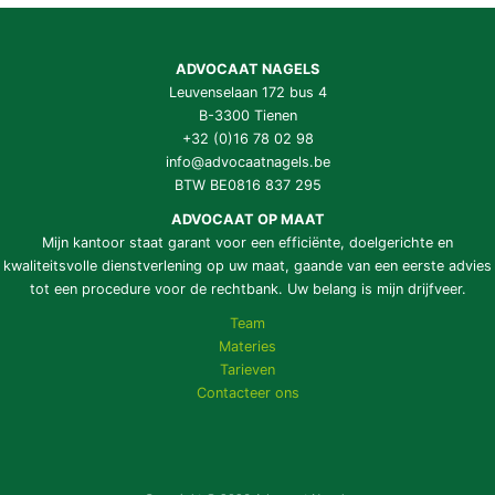
ADVOCAAT NAGELS
Leuvenselaan 172 bus 4
B-3300 Tienen
+32 (0)16 78 02 98
info@advocaatnagels.be
BTW BE0816 837 295
ADVOCAAT OP MAAT
Mijn kantoor staat garant voor een efficiënte, doelgerichte en
kwaliteitsvolle dienstverlening op uw maat, gaande van een eerste advies
tot een procedure voor de rechtbank. Uw belang is mijn drijfveer.
Team
Materies
Tarieven
Contacteer ons