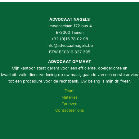
ADVOCAAT NAGELS
Leuvenselaan 172 bus 4
B-3300 Tienen
+32 (0)16 78 02 98
info@advocaatnagels.be
BTW BE0816 837 295
ADVOCAAT OP MAAT
Mijn kantoor staat garant voor een efficiënte, doelgerichte en
kwaliteitsvolle dienstverlening op uw maat, gaande van een eerste advies
tot een procedure voor de rechtbank. Uw belang is mijn drijfveer.
Team
Materies
Tarieven
Contacteer ons