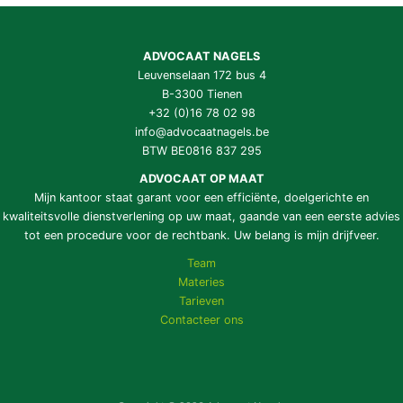
ADVOCAAT NAGELS
Leuvenselaan 172 bus 4
B-3300 Tienen
+32 (0)16 78 02 98
info@advocaatnagels.be
BTW BE0816 837 295
ADVOCAAT OP MAAT
Mijn kantoor staat garant voor een efficiënte, doelgerichte en
kwaliteitsvolle dienstverlening op uw maat, gaande van een eerste advies
tot een procedure voor de rechtbank. Uw belang is mijn drijfveer.
Team
Materies
Tarieven
Contacteer ons