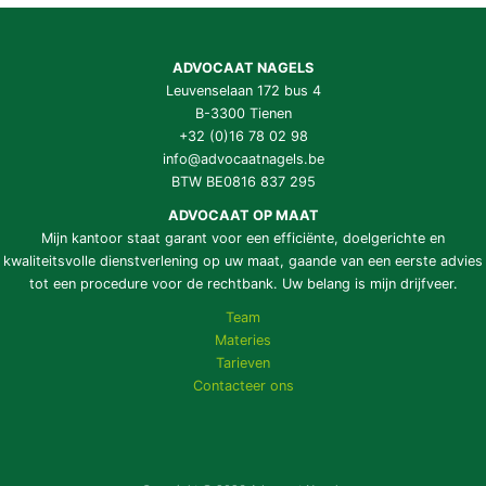
ADVOCAAT NAGELS
Leuvenselaan 172 bus 4
B-3300 Tienen
+32 (0)16 78 02 98
info@advocaatnagels.be
BTW BE0816 837 295
ADVOCAAT OP MAAT
Mijn kantoor staat garant voor een efficiënte, doelgerichte en
kwaliteitsvolle dienstverlening op uw maat, gaande van een eerste advies
tot een procedure voor de rechtbank. Uw belang is mijn drijfveer.
Team
Materies
Tarieven
Contacteer ons