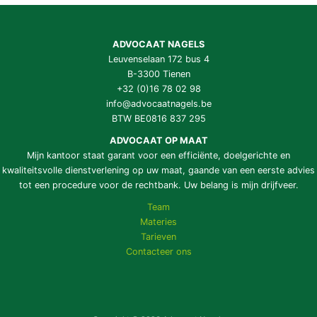
ADVOCAAT NAGELS
Leuvenselaan 172 bus 4
B-3300 Tienen
+32 (0)16 78 02 98
info@advocaatnagels.be
BTW BE0816 837 295
ADVOCAAT OP MAAT
Mijn kantoor staat garant voor een efficiënte, doelgerichte en
kwaliteitsvolle dienstverlening op uw maat, gaande van een eerste advies
tot een procedure voor de rechtbank. Uw belang is mijn drijfveer.
Team
Materies
Tarieven
Contacteer ons