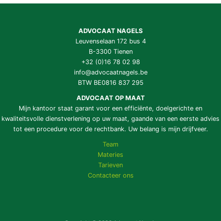
ADVOCAAT NAGELS
Leuvenselaan 172 bus 4
B-3300 Tienen
+32 (0)16 78 02 98
info@advocaatnagels.be
BTW BE0816 837 295
ADVOCAAT OP MAAT
Mijn kantoor staat garant voor een efficiënte, doelgerichte en
kwaliteitsvolle dienstverlening op uw maat, gaande van een eerste advies
tot een procedure voor de rechtbank. Uw belang is mijn drijfveer.
Team
Materies
Tarieven
Contacteer ons