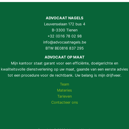
ADVOCAAT NAGELS
Leuvenselaan 172 bus 4
B-3300 Tienen
+32 (0)16 78 02 98
info@advocaatnagels.be
BTW BE0816 837 295
ADVOCAAT OP MAAT
Mijn kantoor staat garant voor een efficiënte, doelgerichte en
kwaliteitsvolle dienstverlening op uw maat, gaande van een eerste advies
tot een procedure voor de rechtbank. Uw belang is mijn drijfveer.
Team
Materies
Tarieven
Contacteer ons