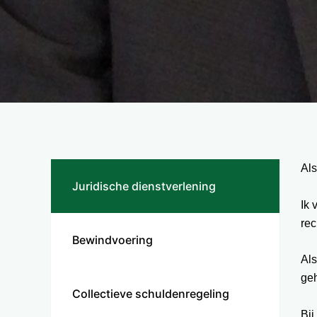
Als
Juridische dienstverlening
Ik 
rec
Bewindvoering
Als
geh
Collectieve schuldenregeling
Bij