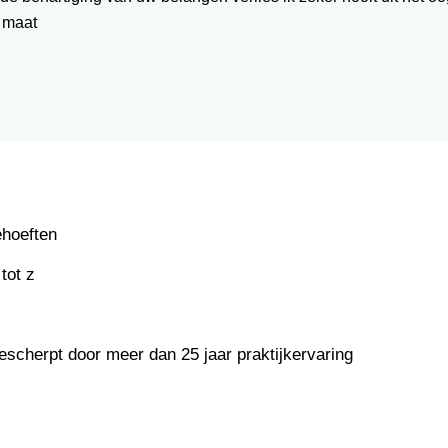
 maat
ehoeften
tot z
escherpt door meer dan 25 jaar praktijkervaring