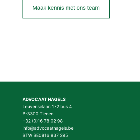
Maak kennis met ons team
ADVOCAAT NAGELS
Leuvenselaan 172 bus 4
B-3300 Tienen
+32 (0)16 78 02 98
info@advocaatnagels.be
BTW BE0816 837 295