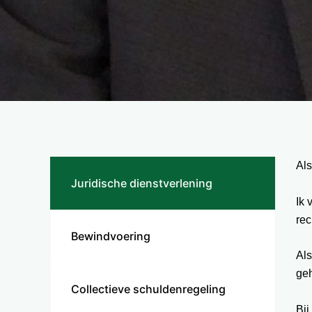
Als
Juridische dienstverlening
Ik 
rec
Bewindvoering
Als
geh
Collectieve schuldenregeling
Bij