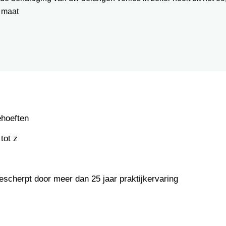
 maat
ehoeften
tot z
escherpt door meer dan 25 jaar praktijkervaring