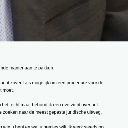
fende manier aan te pakken.
 tracht zoveel als mogelijk om een procedure voor de
t moet.
n het recht maar behoud ik een overzicht over het
 te zoeken naar de meest gepaste juridische uitweg.
g wie u bent en wat u precies wilt. Ik werk steeds op