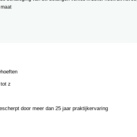
 maat
ehoeften
tot z
escherpt door meer dan 25 jaar praktijkervaring