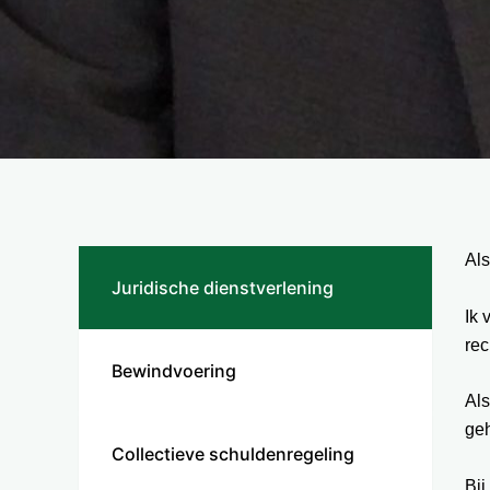
Als
Juridische dienstverlening
Ik 
rec
Bewindvoering
Als
geh
Collectieve schuldenregeling
Bij