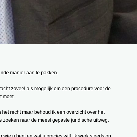
fende manier aan te pakken.
 tracht zoveel als mogelijk om een procedure voor de
t moet.
n het recht maar behoud ik een overzicht over het
 te zoeken naar de meest gepaste juridische uitweg.
g wie u bent en wat u precies wilt. Ik werk steeds op