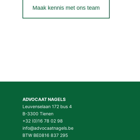
Maak kennis met ons team
ADVOCAAT NAGELS
Leuvenselaan 172 bus 4
B-3300 Tienen
+32 (0)16 78 02 98
info@advocaatnagels.be
BTW BE0816 837 295