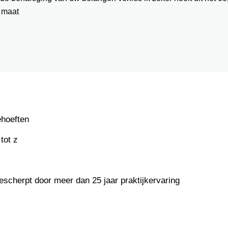
 maat
ehoeften
tot z
escherpt door meer dan 25 jaar praktijkervaring