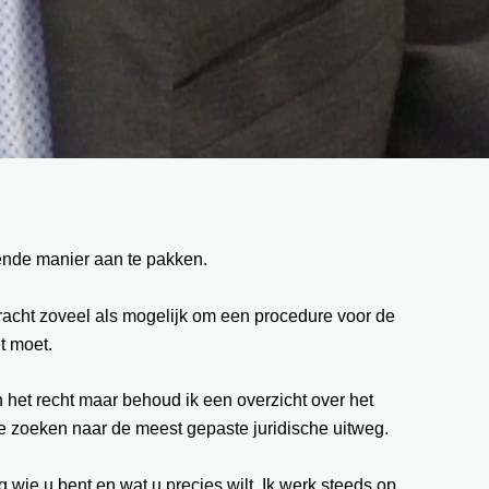
fende manier aan te pakken.
 tracht zoveel als mogelijk om een procedure voor de
t moet.
n het recht maar behoud ik een overzicht over het
 te zoeken naar de meest gepaste juridische uitweg.
g wie u bent en wat u precies wilt. Ik werk steeds op