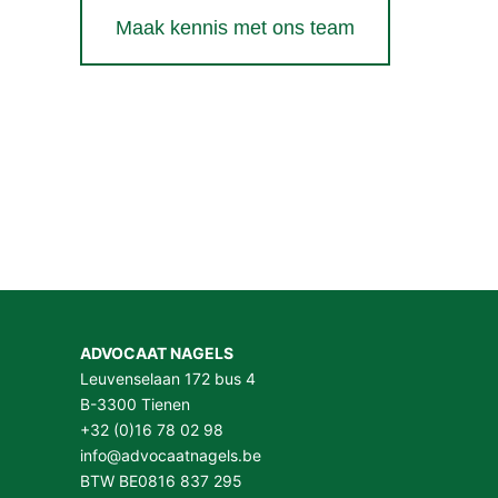
Maak kennis met ons team
ADVOCAAT NAGELS
Leuvenselaan 172 bus 4
B-3300 Tienen
+32 (0)16 78 02 98
info@advocaatnagels.be
BTW BE0816 837 295