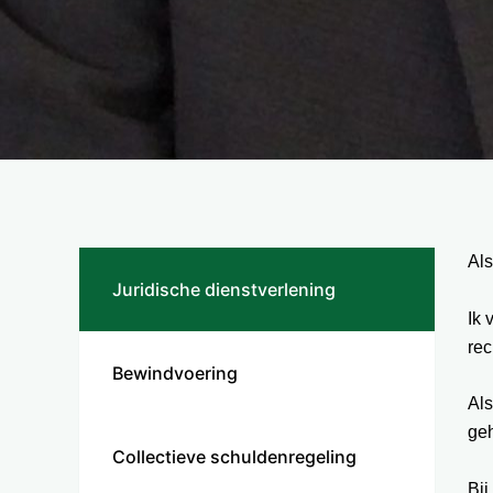
Als
Juridische dienstverlening
Ik 
rec
Bewindvoering
Als
geh
Collectieve schuldenregeling
Bij