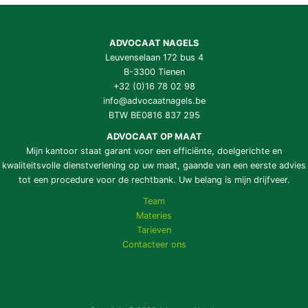
ADVOCAAT NAGELS
Leuvenselaan 172 bus 4
B-3300 Tienen
+32 (0)16 78 02 98
info@advocaatnagels.be
BTW BE0816 837 295
ADVOCAAT OP MAAT
Mijn kantoor staat garant voor een efficiënte, doelgerichte en
kwaliteitsvolle dienstverlening op uw maat, gaande van een eerste advies
tot een procedure voor de rechtbank. Uw belang is mijn drijfveer.
Team
Materies
Tarieven
Contacteer ons