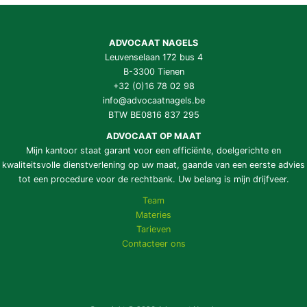
ADVOCAAT NAGELS
Leuvenselaan 172 bus 4
B-3300 Tienen
+32 (0)16 78 02 98
info@advocaatnagels.be
BTW BE0816 837 295
ADVOCAAT OP MAAT
Mijn kantoor staat garant voor een efficiënte, doelgerichte en
kwaliteitsvolle dienstverlening op uw maat, gaande van een eerste advies
tot een procedure voor de rechtbank. Uw belang is mijn drijfveer.
Team
Materies
Tarieven
Contacteer ons