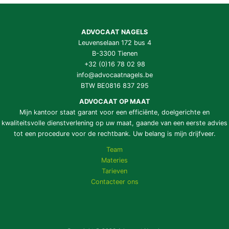
ADVOCAAT NAGELS
Leuvenselaan 172 bus 4
B-3300 Tienen
+32 (0)16 78 02 98
info@advocaatnagels.be
BTW BE0816 837 295
ADVOCAAT OP MAAT
Mijn kantoor staat garant voor een efficiënte, doelgerichte en
kwaliteitsvolle dienstverlening op uw maat, gaande van een eerste advies
tot een procedure voor de rechtbank. Uw belang is mijn drijfveer.
Team
Materies
Tarieven
Contacteer ons