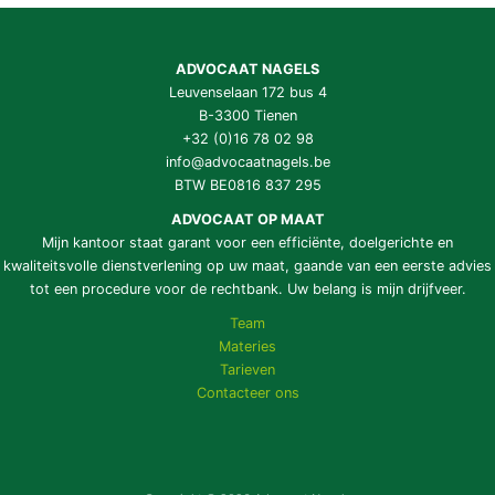
ADVOCAAT NAGELS
Leuvenselaan 172 bus 4
B-3300 Tienen
+32 (0)16 78 02 98
info@advocaatnagels.be
BTW BE0816 837 295
ADVOCAAT OP MAAT
Mijn kantoor staat garant voor een efficiënte, doelgerichte en
kwaliteitsvolle dienstverlening op uw maat, gaande van een eerste advies
tot een procedure voor de rechtbank. Uw belang is mijn drijfveer.
Team
Materies
Tarieven
Contacteer ons