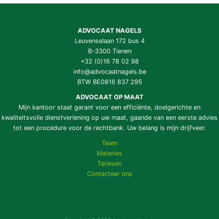
ADVOCAAT NAGELS
Leuvenselaan 172 bus 4
B-3300 Tienen
+32 (0)16 78 02 98
info@advocaatnagels.be
BTW BE0816 837 295
ADVOCAAT OP MAAT
Mijn kantoor staat garant voor een efficiënte, doelgerichte en
kwaliteitsvolle dienstverlening op uw maat, gaande van een eerste advies
tot een procedure voor de rechtbank. Uw belang is mijn drijfveer.
Team
Materies
Tarieven
Contacteer ons