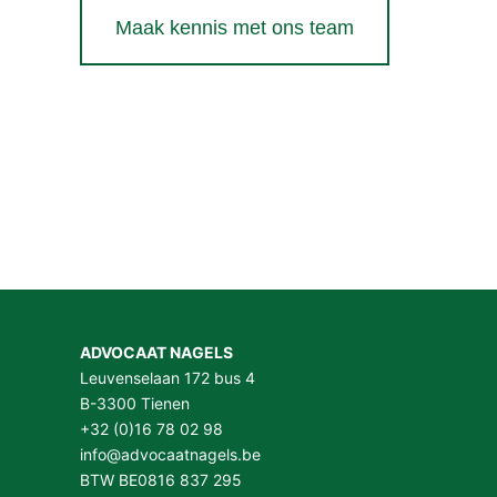
Maak kennis met ons team
ADVOCAAT NAGELS
Leuvenselaan 172 bus 4
B-3300 Tienen
+32 (0)16 78 02 98
info@advocaatnagels.be
BTW BE0816 837 295