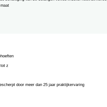
 maat
ehoeften
tot z
escherpt door meer dan 25 jaar praktijkervaring