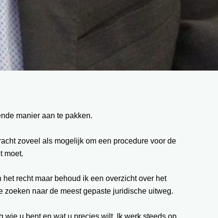
fende manier aan te pakken.
 tracht zoveel als mogelijk om een procedure voor de
t moet.
n het recht maar behoud ik een overzicht over het
 te zoeken naar de meest gepaste juridische uitweg.
g wie u bent en wat u precies wilt. Ik werk steeds op