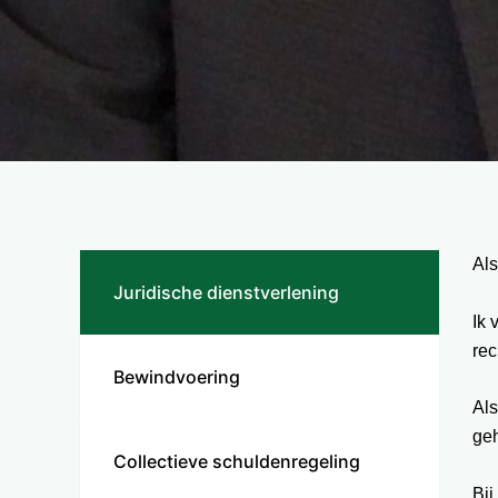
Als
Juridische dienstverlening
Ik 
rec
Bewindvoering
Als
geh
Collectieve schuldenregeling
Bij