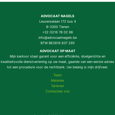
ADVOCAAT NAGELS
Leuvenselaan 172 bus 4
B-3300 Tienen
+32 (0)16 78 02 98
info@advocaatnagels.be
BTW BE0816 837 295
ADVOCAAT OP MAAT
Mijn kantoor staat garant voor een efficiënte, doelgerichte en
kwaliteitsvolle dienstverlening op uw maat, gaande van een eerste advies
tot een procedure voor de rechtbank. Uw belang is mijn drijfveer.
Team
Materies
Tarieven
Contacteer ons