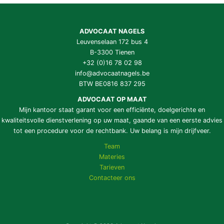
ADVOCAAT NAGELS
Leuvenselaan 172 bus 4
B-3300 Tienen
+32 (0)16 78 02 98
info@advocaatnagels.be
BTW BE0816 837 295
ADVOCAAT OP MAAT
Mijn kantoor staat garant voor een efficiënte, doelgerichte en
kwaliteitsvolle dienstverlening op uw maat, gaande van een eerste advies
tot een procedure voor de rechtbank. Uw belang is mijn drijfveer.
Team
Materies
Tarieven
Contacteer ons