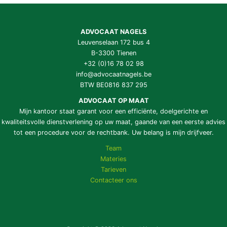
ADVOCAAT NAGELS
Leuvenselaan 172 bus 4
B-3300 Tienen
+32 (0)16 78 02 98
info@advocaatnagels.be
BTW BE0816 837 295
ADVOCAAT OP MAAT
Mijn kantoor staat garant voor een efficiënte, doelgerichte en
kwaliteitsvolle dienstverlening op uw maat, gaande van een eerste advies
tot een procedure voor de rechtbank. Uw belang is mijn drijfveer.
Team
Materies
Tarieven
Contacteer ons