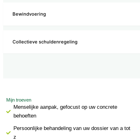
Bewindvoering
Collectieve schuldenregeling
Mijn troeven
Menselijke aanpak, gefocust op uw concrete
behoeften
Persoonlijke behandeling van uw dossier van a tot
z