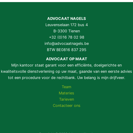
ADVOCAAT NAGELS
Leuvenselaan 172 bus 4
B-3300 Tienen
+32 (0)16 78 02 98
info@advocaatnagels.be
BTW BE0816 837 295
ADVOCAAT OP MAAT
Mijn kantoor staat garant voor een efficiënte, doelgerichte en
kwaliteitsvolle dienstverlening op uw maat, gaande van een eerste advies
tot een procedure voor de rechtbank. Uw belang is mijn drijfveer.
Team
Materies
Tarieven
Contacteer ons