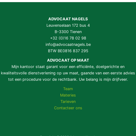
ADVOCAAT NAGELS
Leuvenselaan 172 bus 4
B-3300 Tienen
+32 (0)16 78 02 98
info@advocaatnagels.be
BTW BE0816 837 295
ADVOCAAT OP MAAT
Mijn kantoor staat garant voor een efficiënte, doelgerichte en
kwaliteitsvolle dienstverlening op uw maat, gaande van een eerste advies
tot een procedure voor de rechtbank. Uw belang is mijn drijfveer.
Team
Materies
Tarieven
Contacteer ons